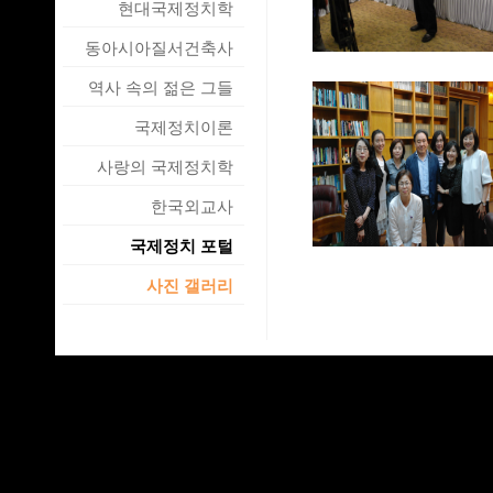
현대국제정치학
동아시아질서건축사
역사 속의 젊은 그들
국제정치이론
사랑의 국제정치학
한국외교사
국제정치 포털
사진 갤러리