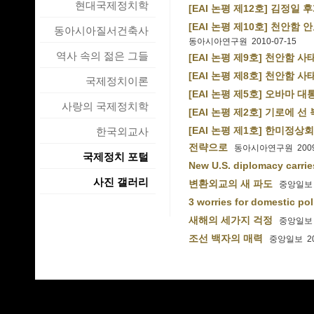
현대국제정치학
[EAI 논평 제12호] 김정
[EAI 논평 제10호] 천안
동아시아질서건축사
동아시아연구원 2010-07-15
역사 속의 젊은 그들
[EAI 논평 제9호] 천안함
[EAI 논평 제8호] 천안함
국제정치이론
[EAI 논평 제5호] 오바마 
사랑의 국제정치학
[EAI 논평 제2호] 기로에 선
[EAI 논평 제1호] 한미정상회
한국외교사
전략으로
동아시아연구원 2009-
국제정치 포털
New U.S. diplomacy carrie
사진 갤러리
변환외교의 새 파도
중앙일보 2
3 worries for domestic pol
새해의 세가지 걱정
중앙일보 2
조선 백자의 매력
중앙일보 200